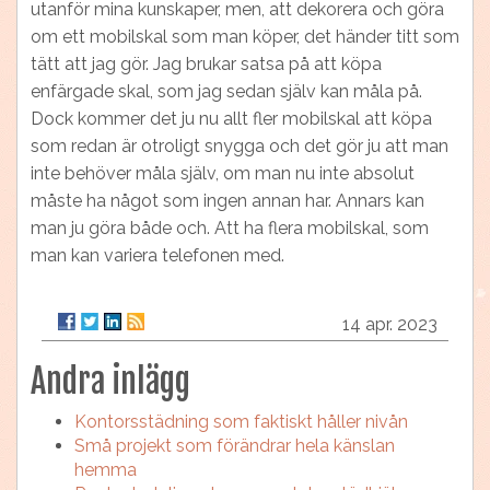
utanför mina kunskaper, men, att dekorera och göra
om ett mobilskal som man köper, det händer titt som
tätt att jag gör. Jag brukar satsa på att köpa
enfärgade skal, som jag sedan själv kan måla på.
Dock kommer det ju nu allt fler mobilskal att köpa
som redan är otroligt snygga och det gör ju att man
inte behöver måla själv, om man nu inte absolut
måste ha något som ingen annan har. Annars kan
man ju göra både och. Att ha flera mobilskal, som
man kan variera telefonen med.
14 apr. 2023
Andra inlägg
Kontorsstädning som faktiskt håller nivån
Små projekt som förändrar hela känslan
hemma