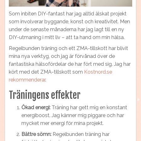
Som inbiten DIY-fantast har jag alltid älskat projekt
som involverar byggande, konst och kreativitet. Men
under de senaste månaderna har jag lagt till en ny
DIY-utmaning i mitt liv – att ta hand om min hälsa.
Regelbunden träning och ett ZMA-tillskott har blivit
mina nya verktyg, och jag är förvånad över de
fantastiska hälsofördelar de har fört med sig. Jag har
kört med det ZMA-tillskott som
Kostnord.se
rekommenderar
.
Träningens effekter
Ökad energi:
Träning har gett mig en konstant
energiboost. Jag känner mig piggare och har
mycket mer energi för mina projekt.
Bättre sömn:
Regelbunden träning har