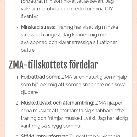
förbättrat min sömnkvalitet avsevärt. Jag
vaknar mer utvilad och redo för mina DIY-
äventyr.
Minskad stress:
Träning har visat sig minska
stress och ångest. Jag känner mig mer
avslappnad och klarar stressiga situationer
bättre.
ZMA-tillskottets fördelar
Förbättrad sömn:
ZMA är en naturlig sömnhjälp
som hjälper mig att somna snabbare och sova
djupare.
Muskeltillväxt och återhämtning:
ZMA hjälper
mina muskler att återhämta sig snabbare efter
träning och främjar muskeltillväxt. Jag har aldrig
känt mig så snygg som nu!
Stärkt immunförsvar:
Tillskottet har visat sig