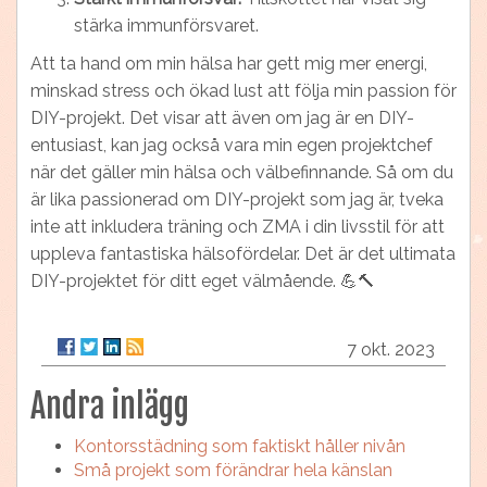
stärka immunförsvaret.
Att ta hand om min hälsa har gett mig mer energi,
minskad stress och ökad lust att följa min passion för
DIY-projekt. Det visar att även om jag är en DIY-
entusiast, kan jag också vara min egen projektchef
när det gäller min hälsa och välbefinnande. Så om du
är lika passionerad om DIY-projekt som jag är, tveka
inte att inkludera träning och ZMA i din livsstil för att
uppleva fantastiska hälsofördelar. Det är det ultimata
DIY-projektet för ditt eget välmående. 💪🔨
7 okt. 2023
Andra inlägg
Kontorsstädning som faktiskt håller nivån
Små projekt som förändrar hela känslan