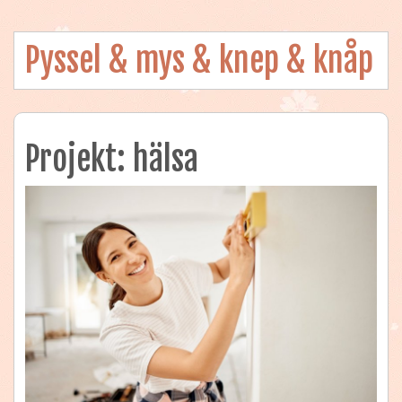
Pyssel & mys & knep & knåp
Projekt: hälsa