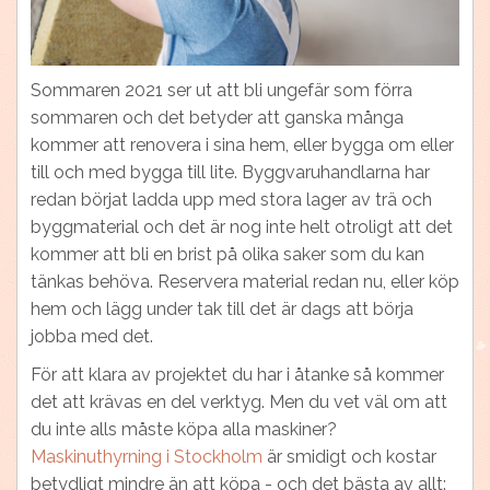
Sommaren 2021 ser ut att bli ungefär som förra
sommaren och det betyder att ganska många
kommer att renovera i sina hem, eller bygga om eller
till och med bygga till lite. Byggvaruhandlarna har
redan börjat ladda upp med stora lager av trä och
byggmaterial och det är nog inte helt otroligt att det
kommer att bli en brist på olika saker som du kan
tänkas behöva. Reservera material redan nu, eller köp
hem och lägg under tak till det är dags att börja
jobba med det.
För att klara av projektet du har i åtanke så kommer
det att krävas en del verktyg. Men du vet väl om att
du inte alls måste köpa alla maskiner?
Maskinuthyrning i Stockholm
är smidigt och kostar
betydligt mindre än att köpa - och det bästa av allt: