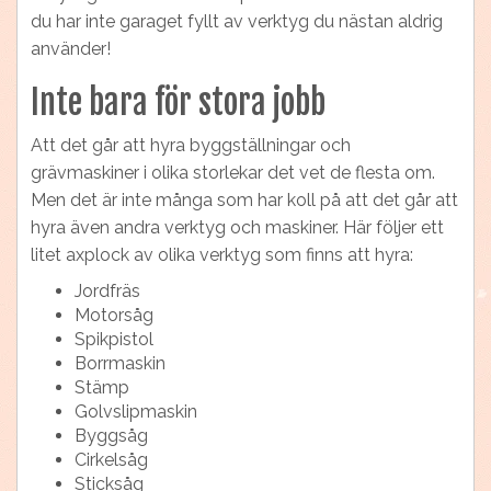
du har inte garaget fyllt av verktyg du nästan aldrig
använder!
Inte bara för stora jobb
Att det går att hyra byggställningar och
grävmaskiner i olika storlekar det vet de flesta om.
Men det är inte många som har koll på att det går att
hyra även andra verktyg och maskiner. Här följer ett
litet axplock av olika verktyg som finns att hyra:
Jordfräs
Motorsåg
Spikpistol
Borrmaskin
Stämp
Golvslipmaskin
Byggsåg
Cirkelsåg
Sticksåg