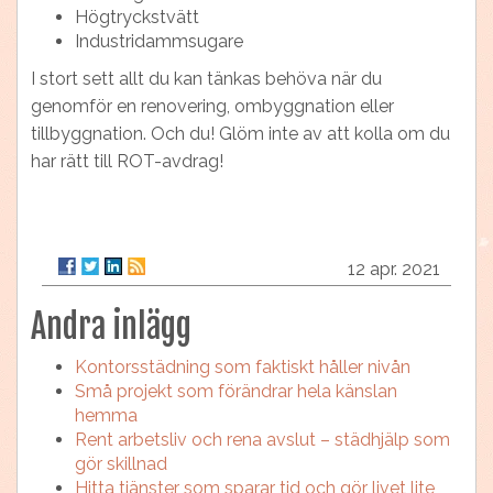
Högtryckstvätt
Industridammsugare
I stort sett allt du kan tänkas behöva när du
genomför en renovering, ombyggnation eller
tillbyggnation. Och du! Glöm inte av att kolla om du
har rätt till ROT-avdrag!
12 apr. 2021
Andra inlägg
Kontorsstädning som faktiskt håller nivån
Små projekt som förändrar hela känslan
hemma
Rent arbetsliv och rena avslut – städhjälp som
gör skillnad
Hitta tjänster som sparar tid och gör livet lite