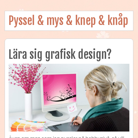
Pyssel & mys & knep & knåp
Lära sig grafisk design?