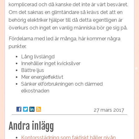
komplicerad och då kanske det inte är värt besväret.
Om det saknas en glimtändare så krävs det att en
behörig elektriker hjälper till då detta egentligen är
överkurs och inget en vanlig människa bör ge sig på.
Fördelarna med led är många, här kommer några
punkter.
Lång livslängd
Innehåller inget kvicksilver
Bättre ljus
Mer energieffektivt
Sänker elförbrukningen och därmed
elkostnaden
27 mars 2017
Andra inlägg
Kontorsstädning som faktiskt håller nivån