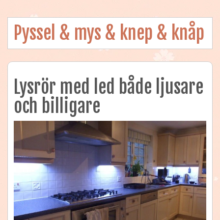
Pyssel & mys & knep & knåp
Lysrör med led både ljusare
och billigare