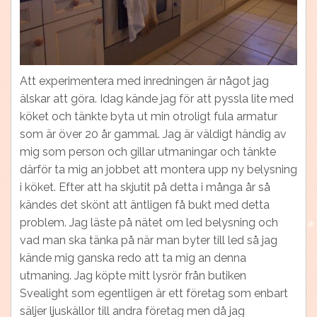
Att experimentera med inredningen är något jag
älskar att göra. Idag kände jag för att pyssla lite med
köket och tänkte byta ut min otroligt fula armatur
som är över 20 år gammal. Jag är väldigt händig av
mig som person och gillar utmaningar och tänkte
därför ta mig an jobbet att montera upp ny belysning
i köket. Efter att ha skjutit på detta i många år så
kändes det skönt att äntligen få bukt med detta
problem. Jag läste på nätet om led belysning och
vad man ska tänka på när man byter till led så jag
kände mig ganska redo att ta mig an denna
utmaning. Jag köpte mitt lysrör från butiken
Svealight som egentligen är ett företag som enbart
säljer ljuskällor till andra företag men då jag