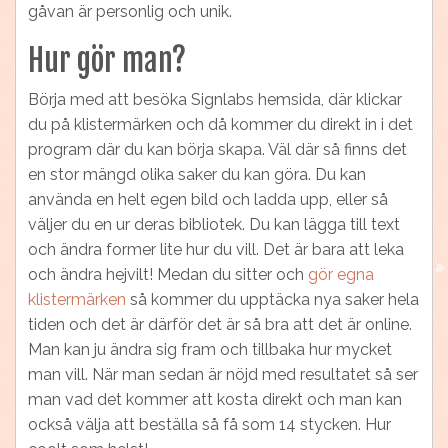
gåvan är personlig och unik.
Hur gör man?
Börja med att besöka Signlabs hemsida, där klickar
du på klistermärken och då kommer du direkt in i det
program där du kan börja skapa. Väl där så finns det
en stor mängd olika saker du kan göra. Du kan
använda en helt egen bild och ladda upp, eller så
väljer du en ur deras bibliotek. Du kan lägga till text
och ändra former lite hur du vill. Det är bara att leka
och ändra hejvilt! Medan du sitter och
gör egna
klistermärken
så kommer du upptäcka nya saker hela
tiden och det är därför det är så bra att det är online.
Man kan ju ändra sig fram och tillbaka hur mycket
man vill. När man sedan är nöjd med resultatet så ser
man vad det kommer att kosta direkt och man kan
också välja att beställa så få som 14 stycken. Hur