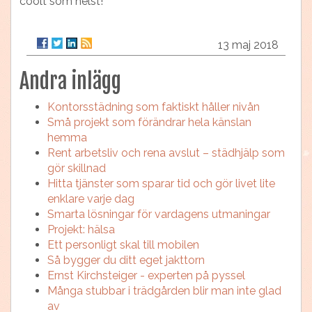
coolt som helst!
13 maj 2018
Andra inlägg
Kontorsstädning som faktiskt håller nivån
Små projekt som förändrar hela känslan
hemma
Rent arbetsliv och rena avslut – städhjälp som
gör skillnad
Hitta tjänster som sparar tid och gör livet lite
enklare varje dag
Smarta lösningar för vardagens utmaningar
Projekt: hälsa
Ett personligt skal till mobilen
Så bygger du ditt eget jakttorn
Ernst Kirchsteiger - experten på pyssel
Många stubbar i trädgården blir man inte glad
av