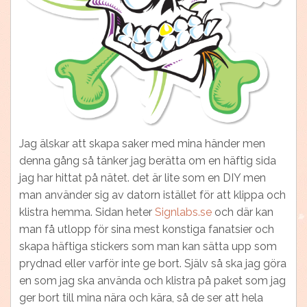
Jag älskar att skapa saker med mina händer men
denna gång så tänker jag berätta om en häftig sida
jag har hittat på nätet. det är lite som en DIY men
man använder sig av datorn istället för att klippa och
klistra hemma. Sidan heter
Signlabs.se
och där kan
man få utlopp för sina mest konstiga fanatsier och
skapa häftiga stickers som man kan sätta upp som
prydnad eller varför inte ge bort. Själv så ska jag göra
en som jag ska använda och klistra på paket som jag
ger bort till mina nära och kära, så de ser att hela